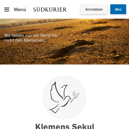
Menü
Anmelden
Abo
Wir lassen nur die Hand los,
nicht den Menschen.
Klemens Sekul