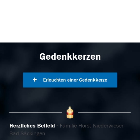
Gedenkkerzen
Erleuchten einer Gedenkkerze
Herzliches Beileid
Familie Horst Niederwieser
Bad Säckingen