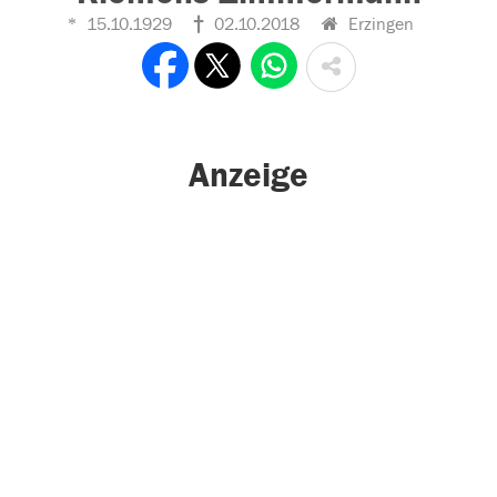
15.10.1929
02.10.2018
Erzingen
Anzeige