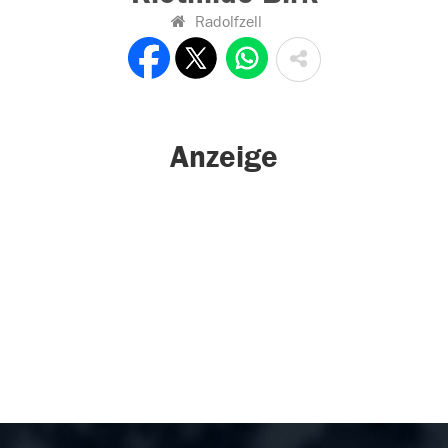
Radolfzell
Anzeige