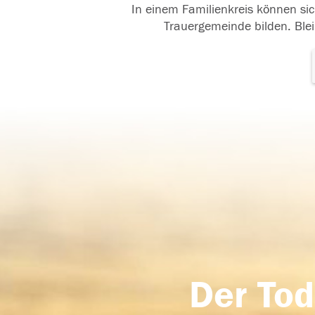
In einem Familienkreis können sic
Trauergemeinde bilden. Blei
Der Tod