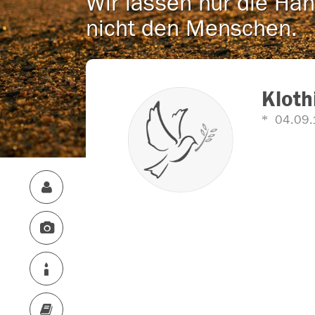
Wir lassen nur die Han
nicht den Menschen.
Kloth
04.09.