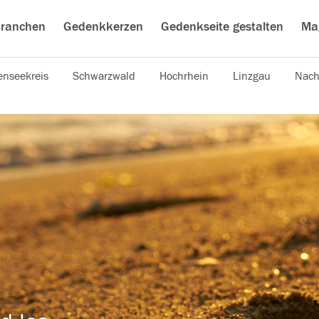
ranchen
Gedenkkerzen
Gedenkseite gestalten
Ma
nseekreis
Schwarzwald
Hochrhein
Linzgau
Nach