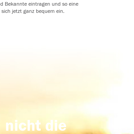
und Bekannte eintragen und so eine
 sich jetzt ganz bequem ein.
 nicht die