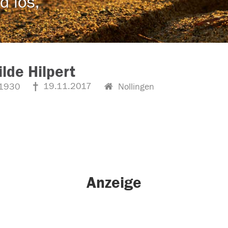
d los,
ilde Hilpert
19.11.2017
1930
Nollingen
Anzeige