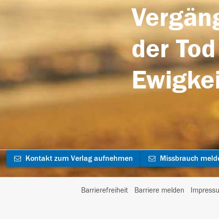
Vergäng
der Tod
Ewigkei
Kontakt zum Verlag aufnehmen
Missbrauch meld
Barrierefreiheit
Barriere melden
Impress