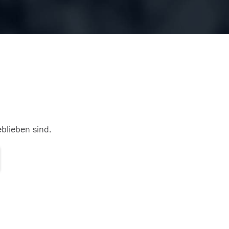
eblieben sind.