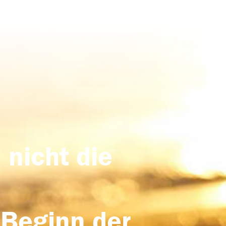
 nicht die
 Beginn der