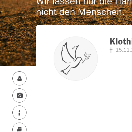
Wir lassen nur die Han
nicht den Menschen.
Kloth
15.11