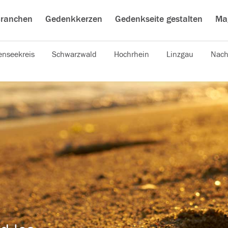
ranchen
Gedenkkerzen
Gedenkseite gestalten
Ma
nseekreis
Schwarzwald
Hochrhein
Linzgau
Nach