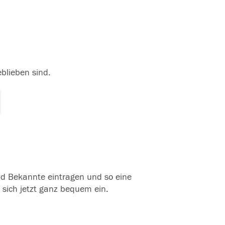
eblieben sind.
und Bekannte eintragen und so eine
 sich jetzt ganz bequem ein.