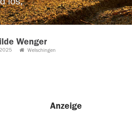
d los,
ilde Wenger
.2025
Welschingen
Anzeige