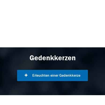
Gedenkkerzen
Erleuchten einer Gedenkkerze