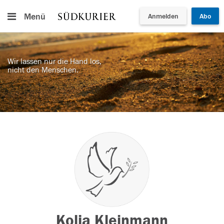
Menü
Anmelden
Abo
Wir lassen nur die Hand los,
nicht den Menschen.
Kolja Kleinmann