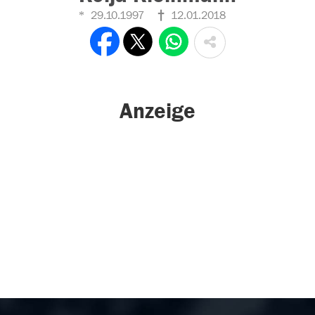
29.10.1997
12.01.2018
Anzeige