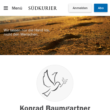
Menü
Anmelden
Abo
Wir lassen nur die Hand los,
nicht den Menschen.
Konrad Baumgartner