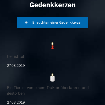
Gedenkkerzen
Erleuchten einer Gedenkkerze
tier ist tot
27.08.2019
Ein Tier ist von einem Traktor überfahren und
gestorben
27.08.2019