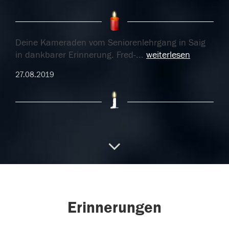
Deine Kameraden vom Seniorenlehrgang in Saig
in dankbarer Erinnerung. Fred-
...
weiterlesen
27.08.2019
27.08.2019
22.08.2019
Erinnerungen