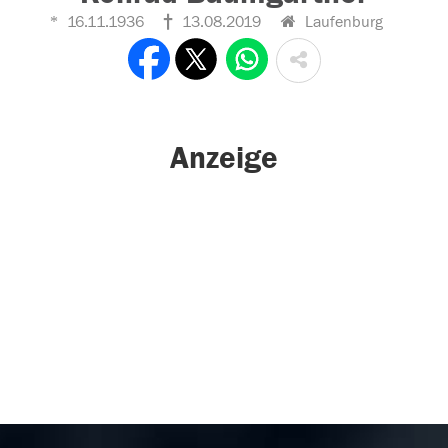
16.11.1936
13.08.2019
Laufenburg
Anzeige