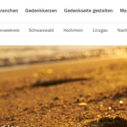
ranchen
Gedenkkerzen
Gedenkseite gestalten
Ma
nseekreis
Schwarzwald
Hochrhein
Linzgau
Nach