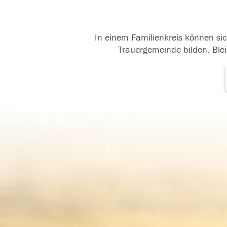
In einem Familienkreis können sic
Trauergemeinde bilden. Blei