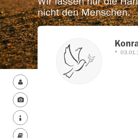
Wir lassen nur die Han
nicht den Menschen.
Konr
03.01.