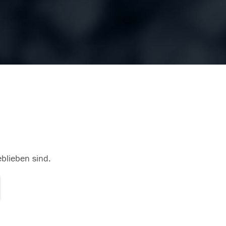
eblieben sind.