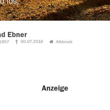
d los,
ad Ebner
30.07.2016
1957
Albbruck
Anzeige