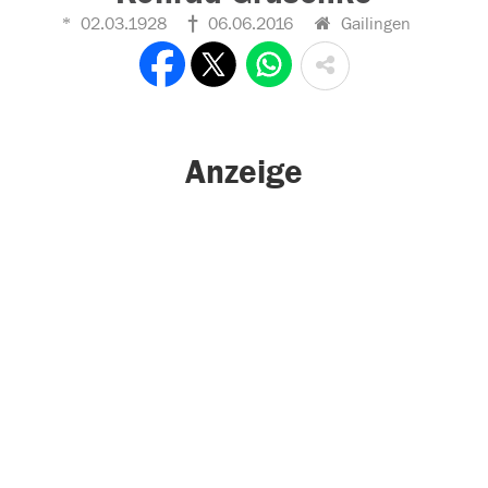
02.03.1928
06.06.2016
Gailingen
Anzeige