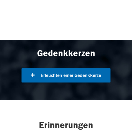
Gedenkkerzen
Erleuchten einer Gedenkkerze
Erinnerungen