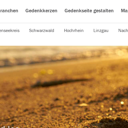
ranchen
Gedenkkerzen
Gedenkseite gestalten
Ma
nseekreis
Schwarzwald
Hochrhein
Linzgau
Nach