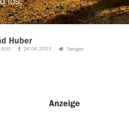
d los,
ad Huber
24.06.2023
1930
Tiengen
Anzeige