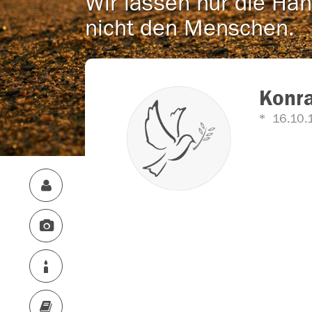
Wir lassen nur die Han
nicht den Menschen.
Konr
16.10.