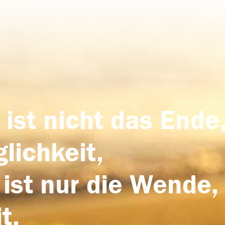
 ist nicht das Ende,
lichkeit,
 ist nur die Wende,
t.