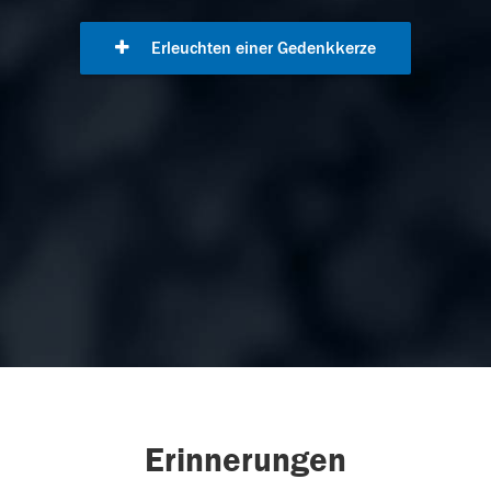
Erleuchten einer Gedenkkerze
Erinnerungen