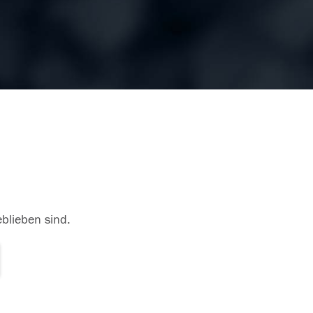
eblieben sind.