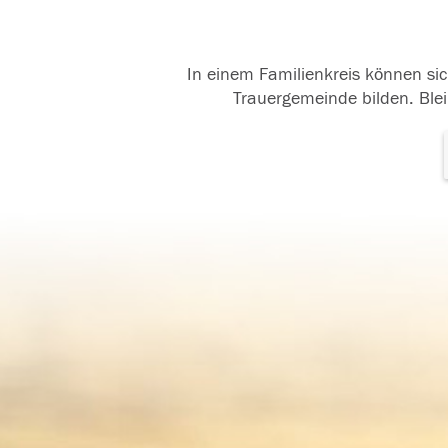
In einem Familienkreis können sic
Trauergemeinde bilden. Blei