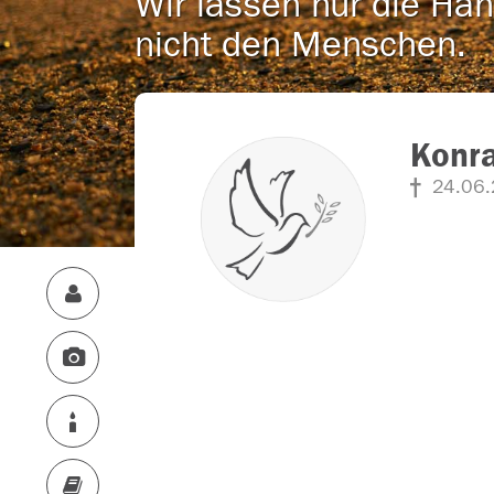
Wir lassen nur die Han
nicht den Menschen.
Konr
24.06