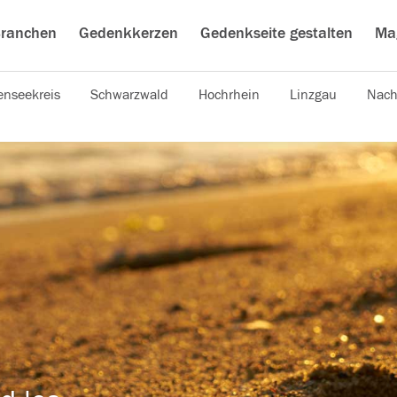
ranchen
Gedenkkerzen
Gedenkseite gestalten
Ma
nseekreis
Schwarzwald
Hochrhein
Linzgau
Nach