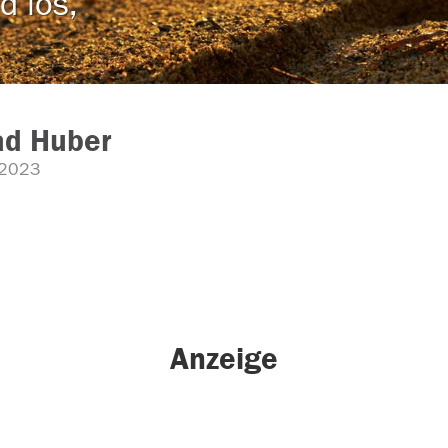
d los,
ad Huber
.2023
Anzeige