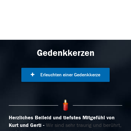
Gedenkkerzen
Erleuchten einer Gedenkkerze
Herzliches Beileid und tiefstes Mitgefühl von
Kurt und Gerti
Wir sind sehr traurig und berührt,