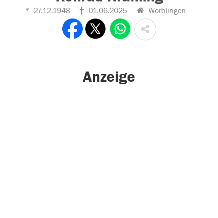
27.12.1948
01.06.2025
Worblingen
Anzeige