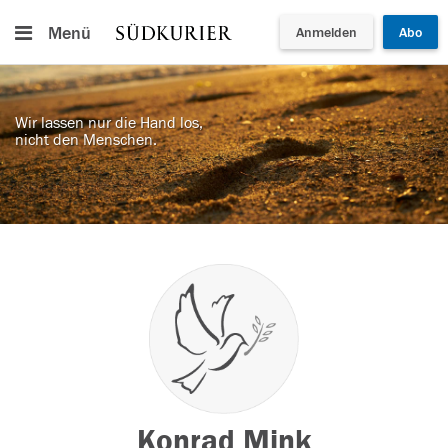
Menü
Anmelden
Abo
Wir lassen nur die Hand los,
nicht den Menschen.
Konrad Mink