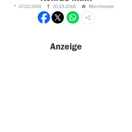
07.02.1939
20.03.2018
Mönchweiler
Anzeige