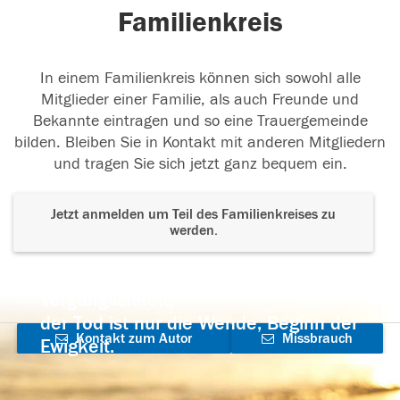
Familienkreis
In einem Familienkreis können sich sowohl alle
Mitglieder einer Familie, als auch Freunde und
Bekannte eintragen und so eine Trauergemeinde
bilden. Bleiben Sie in Kontakt mit anderen Mitgliedern
und tragen Sie sich jetzt ganz bequem ein.
Jetzt anmelden um Teil des Familienkreises zu
werden.
Der Tod ist nicht das Ende, nicht die
Vergänglichkeit,
der Tod ist nur die Wende, Beginn der
Kontakt zum Autor
Missbrauch
Ewigkeit.
aufnehmen
melden