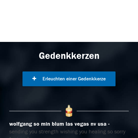
Gedenkkerzen
Erleuchten einer Gedenkkerze
wolfgang so min blum las vegas nv usa
sending you strength wishing you healing so sorry