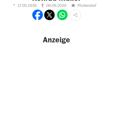
17.05.1936
09.09.2020
Pfullendorf
Anzeige