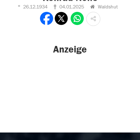
26.12.1934
04.01.2025
Waldshut
Anzeige