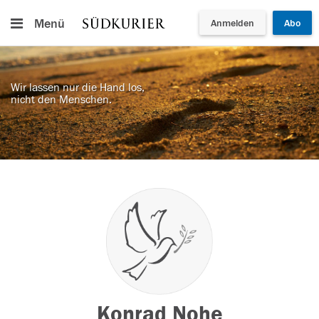
Menü
Anmelden
Abo
Wir lassen nur die Hand los,
nicht den Menschen.
Konrad Nohe