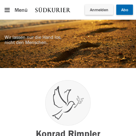
Menü
Anmelden
Abo
Wir lassen nur die Hand los,
nicht den Menschen.
Konrad Rimpler