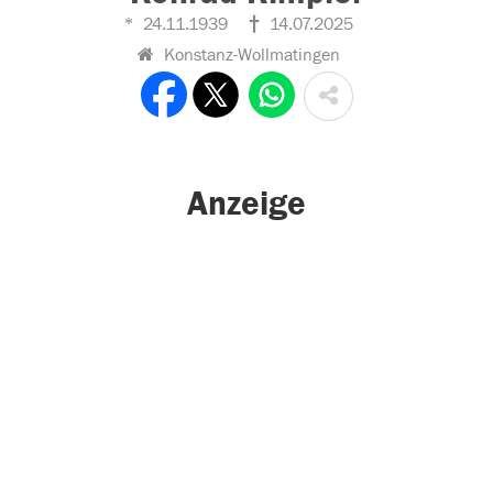
24.11.1939
14.07.2025
Konstanz-Wollmatingen
Anzeige