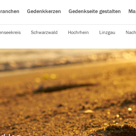
ranchen
Gedenkkerzen
Gedenkseite gestalten
Ma
nseekreis
Schwarzwald
Hochrhein
Linzgau
Nach