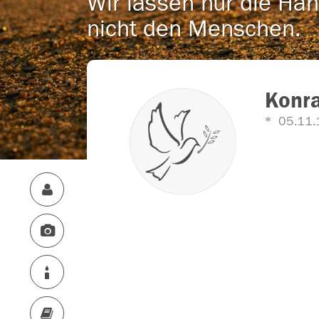
Wir lassen nur die Han
nicht den Menschen.
Konr
05.11.