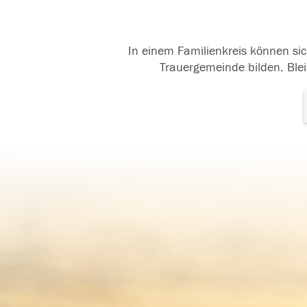
In einem Familienkreis können sic
Trauergemeinde bilden. Blei