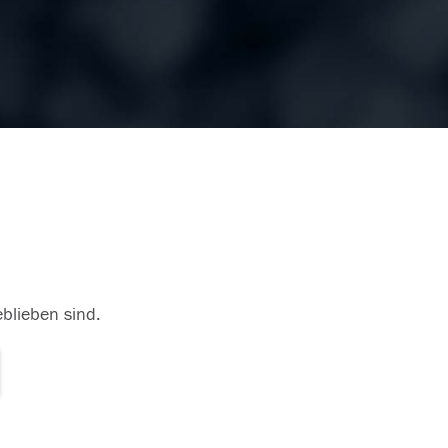
eblieben sind.