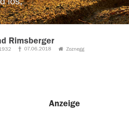
d los,
ad Rimsberger
07.06.2018
1932
Zoznegg
Anzeige