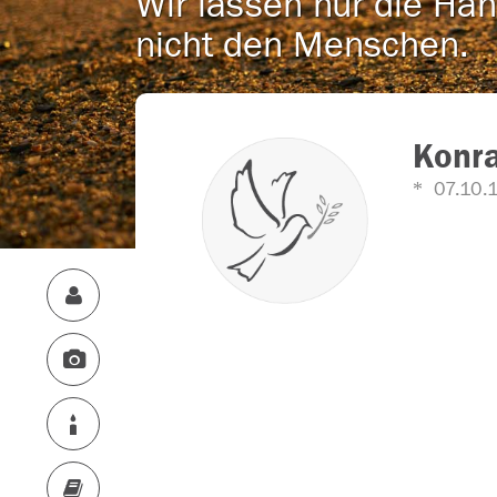
Wir lassen nur die Han
nicht den Menschen.
Konr
07.10.