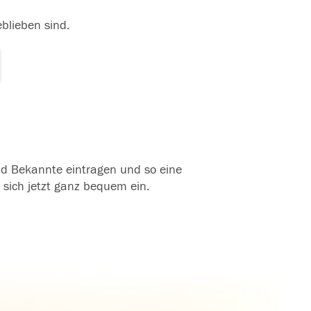
eblieben sind.
und Bekannte eintragen und so eine
 sich jetzt ganz bequem ein.