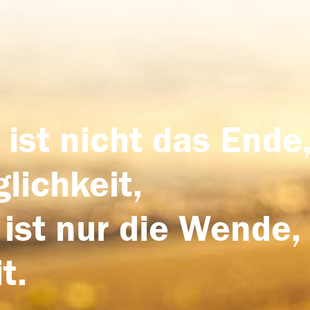
 ist nicht das Ende,
lichkeit,
 ist nur die Wende,
t.