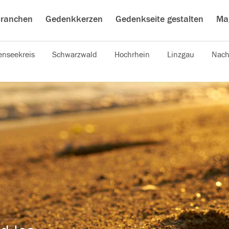
ranchen
Gedenkkerzen
Gedenkseite gestalten
Ma
nseekreis
Schwarzwald
Hochrhein
Linzgau
Nach