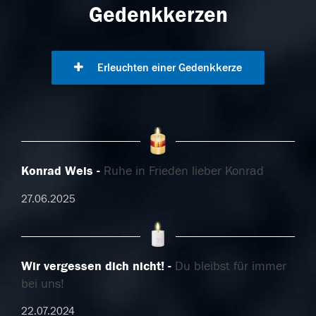
Gedenkkerzen
Erleuchten einer Gedenkkerze
Konrad Weis
Ruhe in Frieden lieber Konrad
27.06.2025
Wir vergessen dich nicht!
Du bleibst für immer
bei uns!
22.07.2024