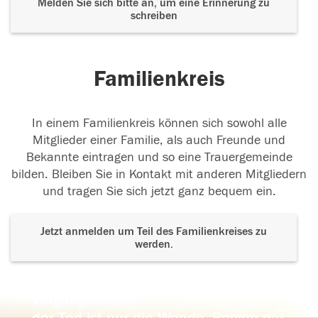
Melden Sie sich bitte an, um eine Erinnerung zu
schreiben
Familienkreis
In einem Familienkreis können sich sowohl alle
Mitglieder einer Familie, als auch Freunde und
Bekannte eintragen und so eine Trauergemeinde
bilden. Bleiben Sie in Kontakt mit anderen Mitgliedern
und tragen Sie sich jetzt ganz bequem ein.
Jetzt anmelden um Teil des Familienkreises zu
werden.
Der Tod ist nicht das Ende, nicht die
Vergänglichkeit,