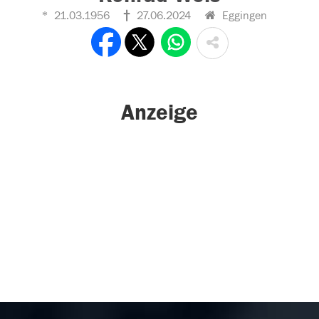
21.03.1956
27.06.2024
Eggingen
Anzeige