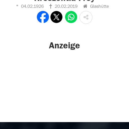
04.02.1926
20.02.2019
Glashütte
Anzeige