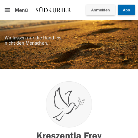
Menü
Anmelden
Abo
Wir lassen nur die Hand los,
nicht den Menschen.
Kreszentia Frey