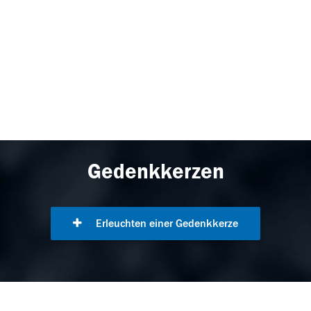
Gedenkkerzen
Erleuchten einer Gedenkkerze