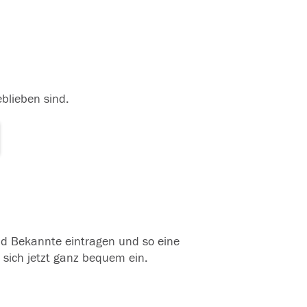
eblieben sind.
und Bekannte eintragen und so eine
 sich jetzt ganz bequem ein.