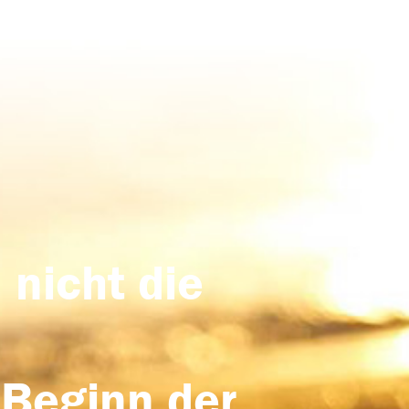
 nicht die
 Beginn der