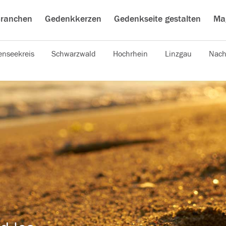
ranchen
Gedenkkerzen
Gedenkseite gestalten
Ma
nseekreis
Schwarzwald
Hochrhein
Linzgau
Nach