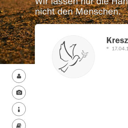
Wir lassen nur die Han
nicht den Menschen.
Kresz
17.04.