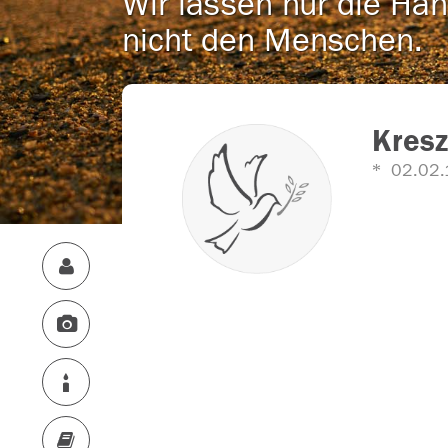
Wir lassen nur die Han
nicht den Menschen.
Kres
02.02.