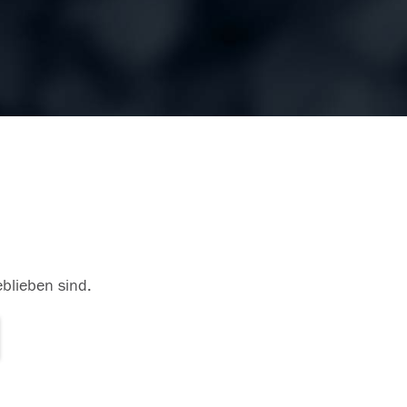
eblieben sind.