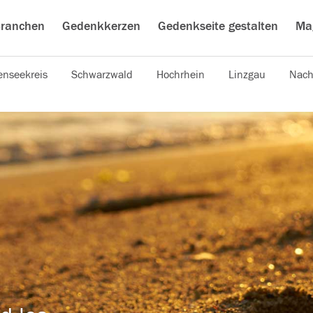
ranchen
Gedenkkerzen
Gedenkseite gestalten
Ma
nseekreis
Schwarzwald
Hochrhein
Linzgau
Nach