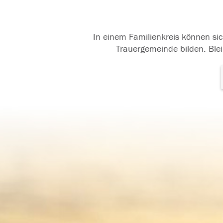
In einem Familienkreis können sic
Trauergemeinde bilden. Blei