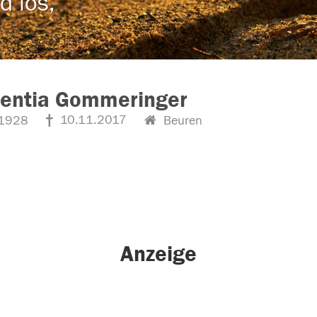
d los,
zentia Gommeringer
10.11.2017
1928
Beuren
Anzeige