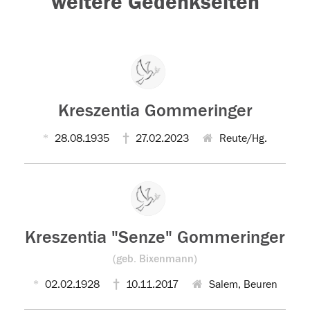
weitere Gedenkseiten
Kreszentia Gommeringer
28.08.1935
27.02.2023
Reute/Hg.
Kreszentia "Senze" Gommeringer
(geb. Bixenmann)
02.02.1928
10.11.2017
Salem, Beuren