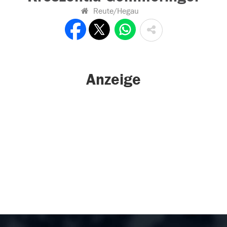
Reute/Hegau
Anzeige