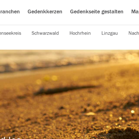
ranchen
Gedenkkerzen
Gedenkseite gestalten
Ma
nseekreis
Schwarzwald
Hochrhein
Linzgau
Nach