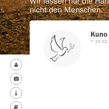
Wir lassen nur die Han
nicht den Menschen.
Kuno
23.02.