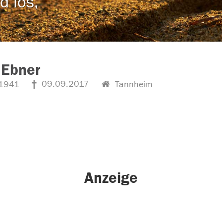
d los,
 Ebner
09.09.2017
1941
Tannheim
Anzeige