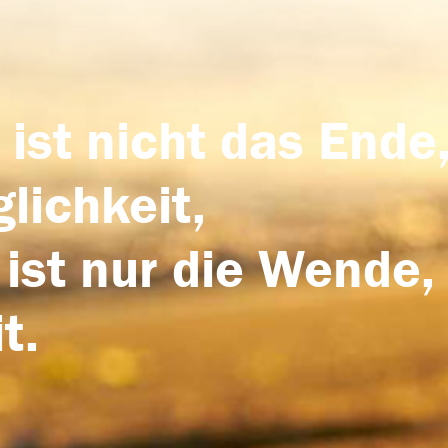
 ist nicht das Ende,
lichkeit,
 ist nur die Wende,
t.