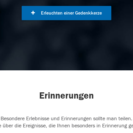
Erleuchten einer Gedenkkerze
Erinnerungen
Besondere Erlebnisse und Erinnerungen sollte man teilen.
 über die Ereignisse, die Ihnen besonders in Erinnerung g