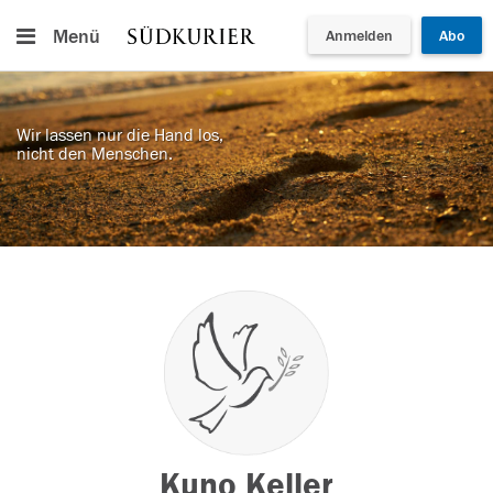
Menü
Anmelden
Abo
Wir lassen nur die Hand los,
nicht den Menschen.
Kuno Keller