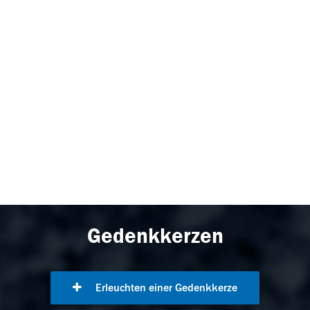
Gedenkkerzen
Erleuchten einer Gedenkkerze