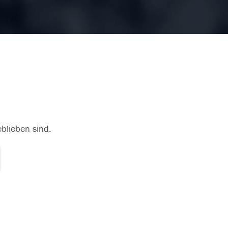
eblieben sind.