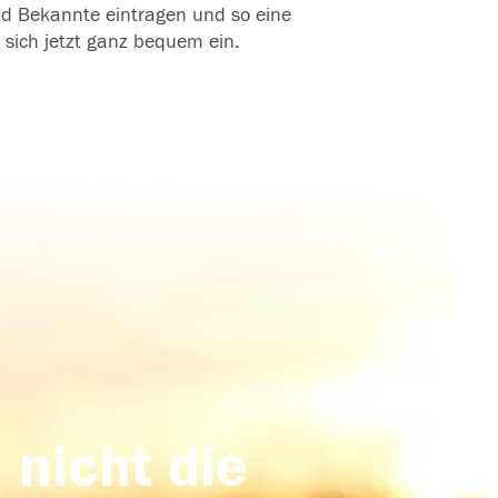
und Bekannte eintragen und so eine
 sich jetzt ganz bequem ein.
 nicht die