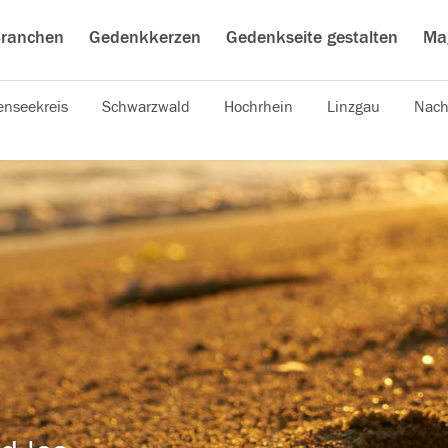
ranchen
Gedenkkerzen
Gedenkseite gestalten
Ma
nseekreis
Schwarzwald
Hochrhein
Linzgau
Nach