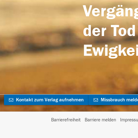
Vergäng
der Tod
Ewigkei
Kontakt zum Verlag aufnehmen
Missbrauch meld
Barrierefreiheit
Barriere melden
Impress