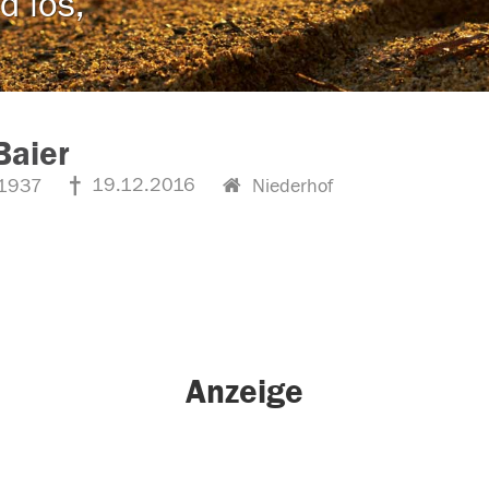
d los,
Baier
19.12.2016
1937
Niederhof
Anzeige