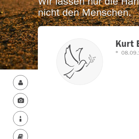
Wir lassen nur die Han
nicht den Menschen.
Kurt 
08.09.