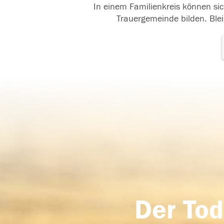
In einem Familienkreis können sic
Trauergemeinde bilden. Blei
Der Tod