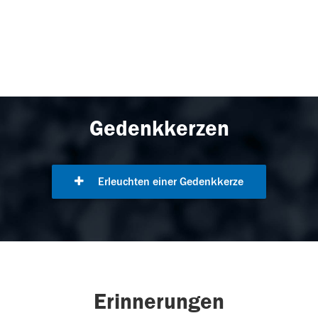
Gedenkkerzen
Erleuchten einer Gedenkkerze
Erinnerungen