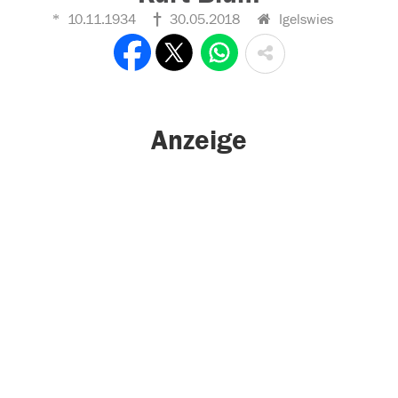
10.11.1934
30.05.2018
Igelswies
Anzeige