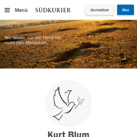
Menü
Anmelden
Abo
Wir lassen nur die Hand los,
nicht den Menschen.
Kurt Blum