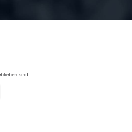
eblieben sind.