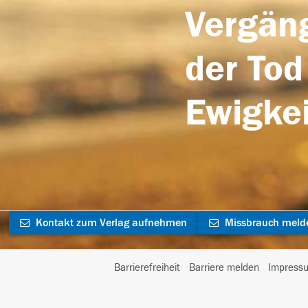
Vergäng
der Tod
Ewigkei
Kontakt zum Verlag aufnehmen
Missbrauch meld
Barrierefreiheit
Barriere melden
Impress