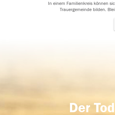
In einem Familienkreis können sic
Trauergemeinde bilden. Blei
Der Tod