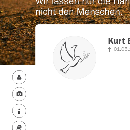
Wir lassen nur die Han
nicht den Menschen.
Kurt
01.05.