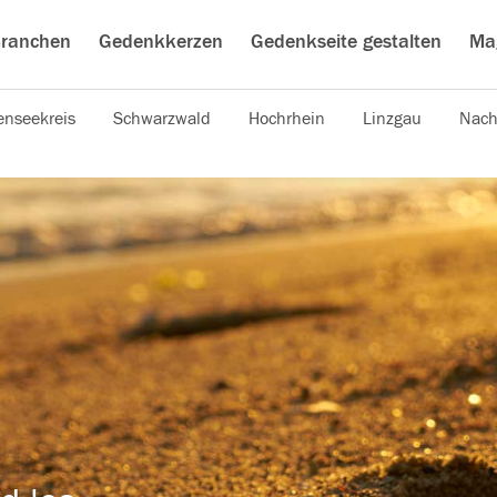
ranchen
Gedenkkerzen
Gedenkseite gestalten
Ma
nseekreis
Schwarzwald
Hochrhein
Linzgau
Nach