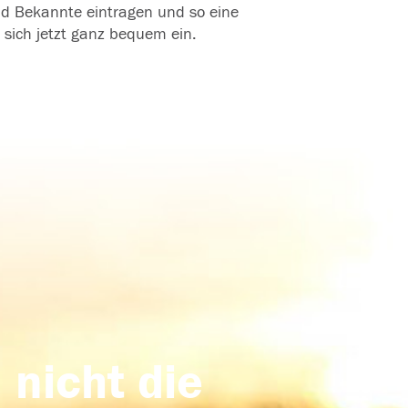
und Bekannte eintragen und so eine
 sich jetzt ganz bequem ein.
 nicht die