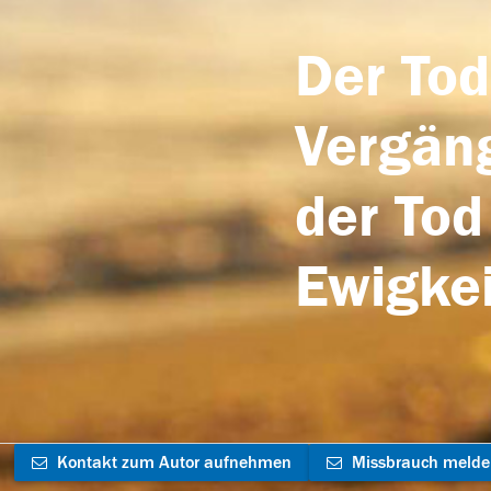
Der Tod
Vergäng
der Tod
Ewigkei
Kontakt zum Autor aufnehmen
Missbrauch meld