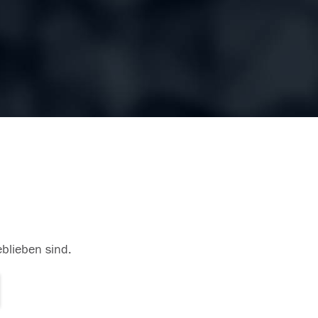
eblieben sind.