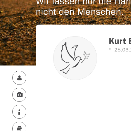
Wir lassen nur die Han
nicht den Menschen.
Kurt 
25.03.