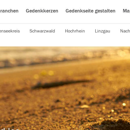
ranchen
Gedenkkerzen
Gedenkseite gestalten
Ma
nseekreis
Schwarzwald
Hochrhein
Linzgau
Nach