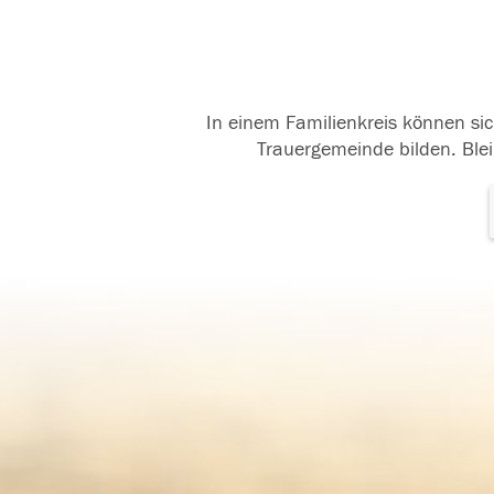
In einem Familienkreis können sic
Trauergemeinde bilden. Blei