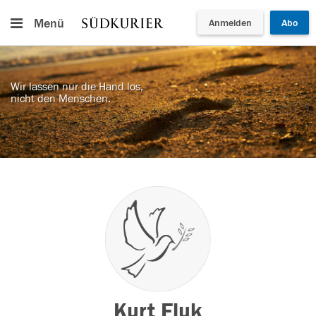
Menü
Anmelden
Abo
Wir lassen nur die Hand los,
nicht den Menschen.
Kurt Fluk