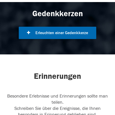
Gedenkkerzen
Erleuchten einer Gedenkkerze
Erinnerungen
Besondere Erlebnisse und Erinnerungen sollte man
teilen.
Schreiben Sie über die Ereignisse, die Ihnen
besonders in Erinnerung geblieben sind.