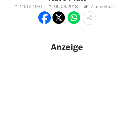
24.12.1931
06.03.2018
Zimmerholz
Anzeige