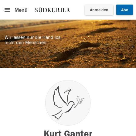
Menü
Anmelden
Abo
Wir lassen nur die Hand los,
nicht den Menschen.
Kurt Ganter