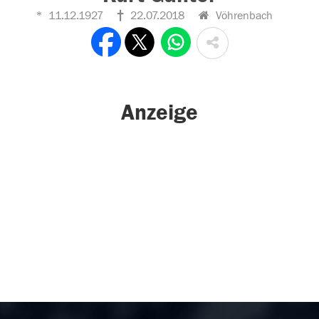
11.12.1927
22.07.2018
Vöhrenbach
Anzeige