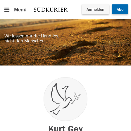
Menü
Anmelden
Abo
Wir lassen nur die Hand los,
nicht den Menschen.
Kurt Gey