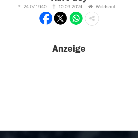
24.07.1940
10.09.2024
Waldshut
Anzeige