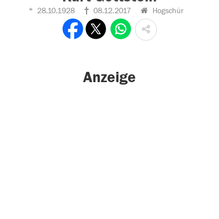
28.10.1928
08.12.2017
Hogschür
Anzeige