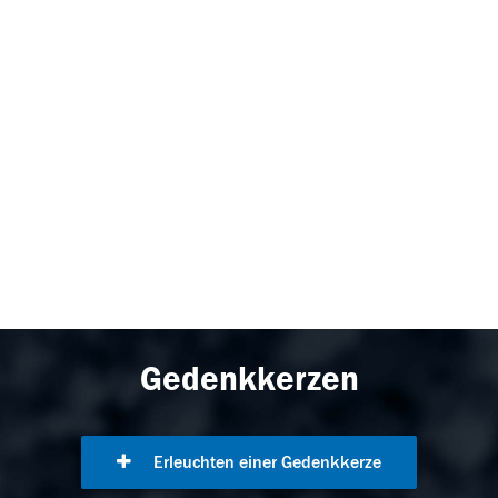
Gedenkkerzen
Erleuchten einer Gedenkkerze