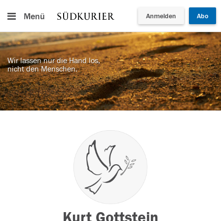
Menü
Anmelden
Abo
Wir lassen nur die Hand los,
nicht den Menschen.
Kurt Gottstein