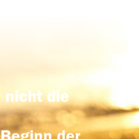
 nicht die
 Beginn der