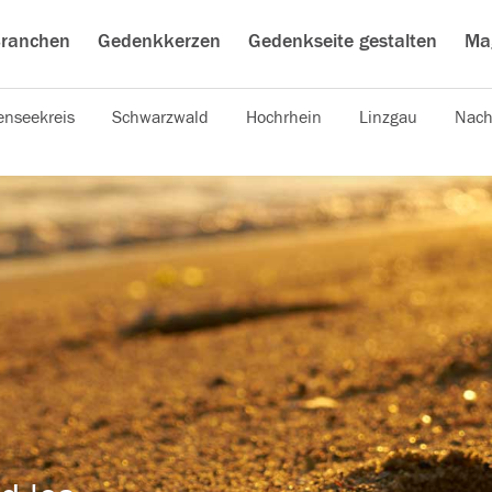
ranchen
Gedenkkerzen
Gedenkseite gestalten
Ma
nseekreis
Schwarzwald
Hochrhein
Linzgau
Nach