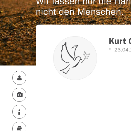
Wir lassen nur die Han
nicht den Menschen.
Kurt 
23.04.