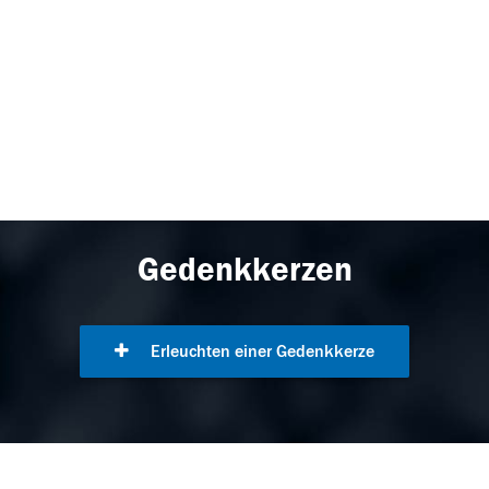
Gedenkkerzen
Erleuchten einer Gedenkkerze