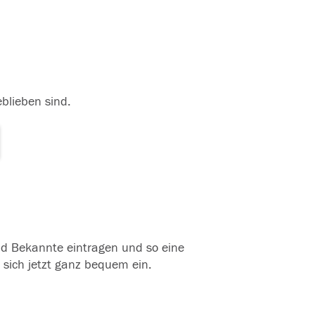
eblieben sind.
und Bekannte eintragen und so eine
 sich jetzt ganz bequem ein.