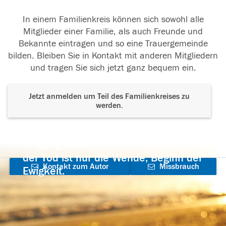
In einem Familienkreis können sich sowohl alle
Mitglieder einer Familie, als auch Freunde und
Bekannte eintragen und so eine Trauergemeinde
bilden. Bleiben Sie in Kontakt mit anderen Mitgliedern
und tragen Sie sich jetzt ganz bequem ein.
Jetzt anmelden um Teil des Familienkreises zu
werden.
Der Tod ist nicht das Ende, nicht die
Vergänglichkeit,
der Tod ist nur die Wende, Beginn der
Kontakt zum Autor
Missbrauch
Ewigkeit.
aufnehmen
melden