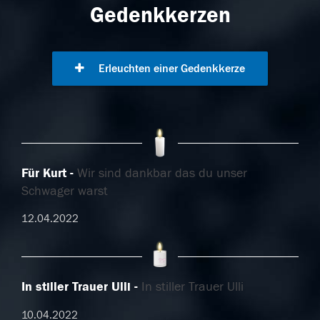
Gedenkkerzen
Erleuchten einer Gedenkkerze
Für Kurt
Wir sind dankbar das du unser
Schwager warst
12.04.2022
In stiller Trauer Ulli
In stiller Trauer Ulli
10.04.2022