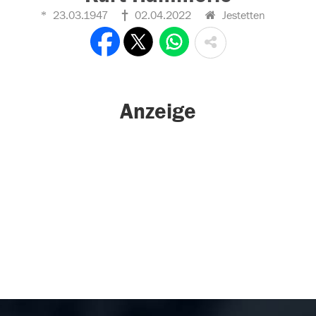
23.03.1947
02.04.2022
Jestetten
Anzeige