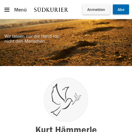
Menü
Anmelden
Abo
Wir lassen nur die Hand los,
nicht den Menschen.
Kurt Hämmerle