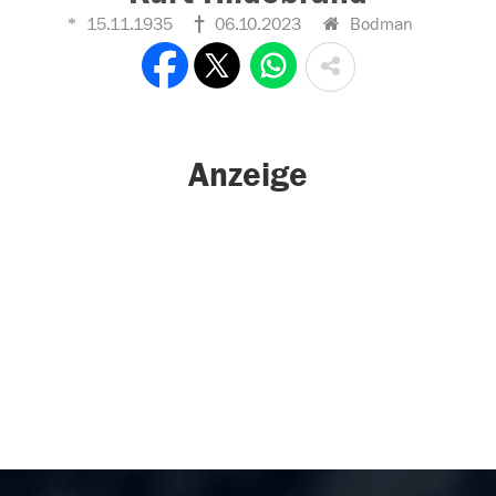
15.11.1935
06.10.2023
Bodman
Anzeige