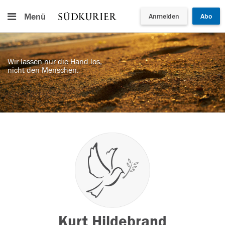
Menü
Anmelden
Abo
Wir lassen nur die Hand los,
nicht den Menschen.
Kurt Hildebrand