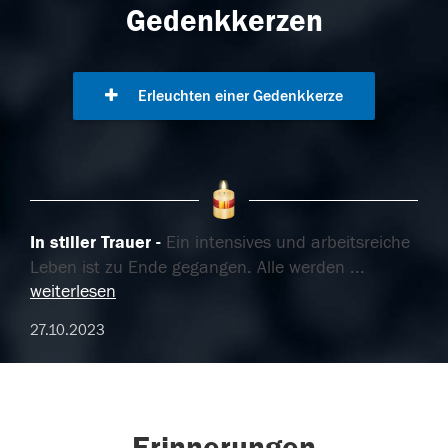
Gedenkkerzen
Erleuchten einer Gedenkkerze
In stiller Trauer
Ein intensives und arbeitsreiche
Leben ist zu Ende gegangen. Alle werden
...
weiterlesen
27.10.2023