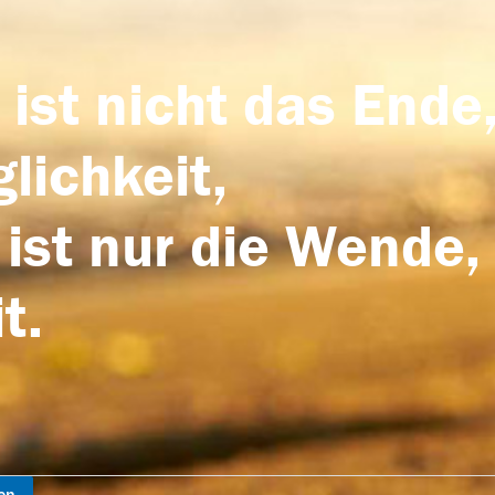
 ist nicht das Ende,
lichkeit,
 ist nur die Wende,
t.