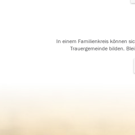
In einem Familienkreis können sic
Trauergemeinde bilden. Blei