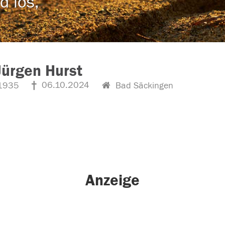
d los,
Jürgen Hurst
06.10.2024
1935
Bad Säckingen
Anzeige