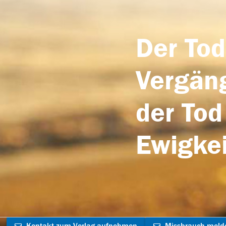
Der Tod
Vergäng
der Tod
Ewigkei