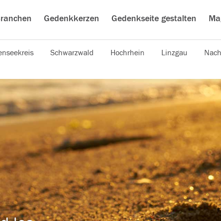
ranchen
Gedenkkerzen
Gedenkseite gestalten
Ma
nseekreis
Schwarzwald
Hochrhein
Linzgau
Nach