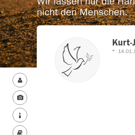
Wir lassen nur die Han
nicht den Menschen.
Kurt-
14.01.