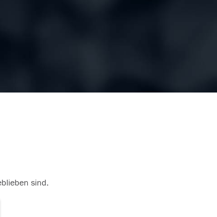
eblieben sind.