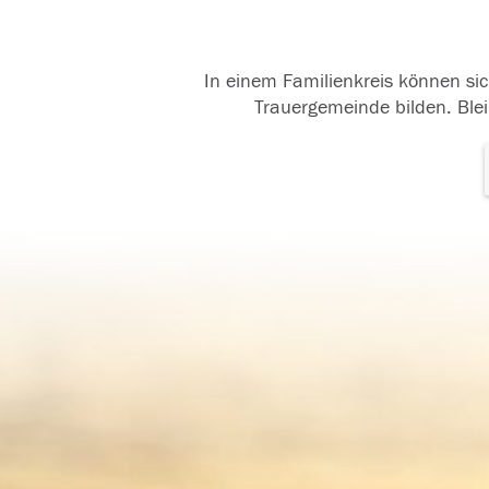
In einem Familienkreis können sic
Trauergemeinde bilden. Blei