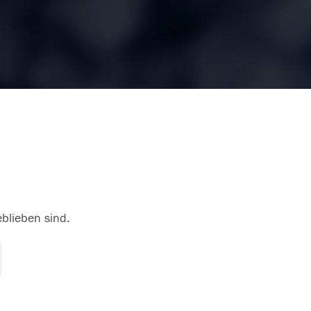
eblieben sind.