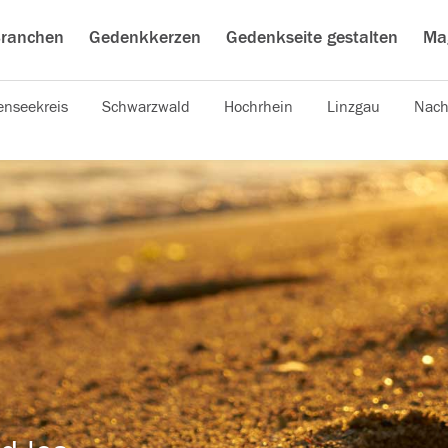
ranchen
Gedenkkerzen
Gedenkseite gestalten
Ma
nseekreis
Schwarzwald
Hochrhein
Linzgau
Nach