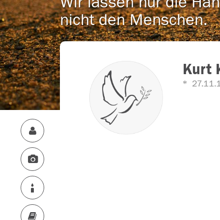
Wir lassen nur die Han
nicht den Menschen.
Kurt 
27.11.