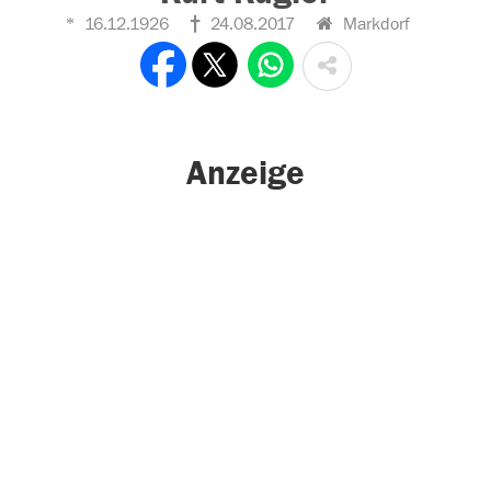
16.12.1926
24.08.2017
Markdorf
Anzeige