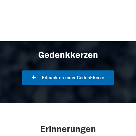
Gedenkkerzen
Erleuchten einer Gedenkkerze
Erinnerungen