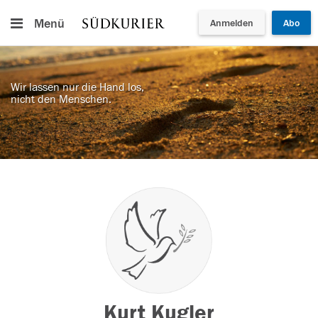
Menü
Anmelden
Abo
Wir lassen nur die Hand los,
nicht den Menschen.
Kurt Kugler