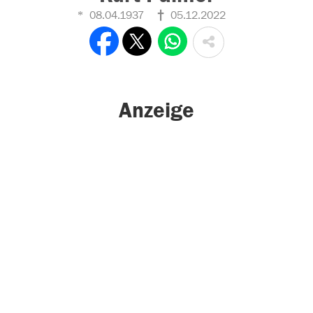
08.04.1937
05.12.2022
Anzeige