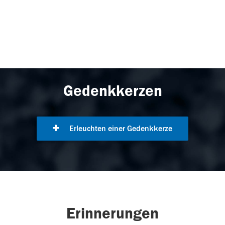
Gedenkkerzen
Erleuchten einer Gedenkkerze
Erinnerungen