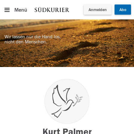
Menü
Anmelden
Abo
Wir lassen nur die Hand los,
nicht den Menschen.
Kurt Palmer