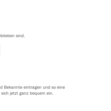
eblieben sind.
und Bekannte eintragen und so eine
 sich jetzt ganz bequem ein.