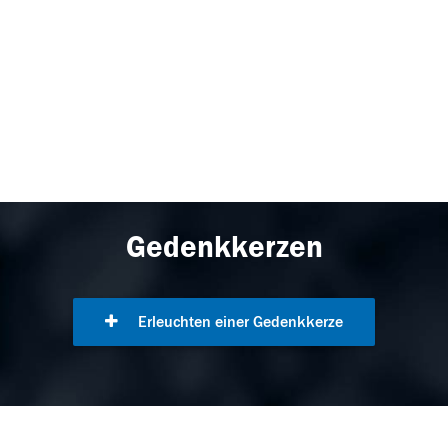
Gedenkkerzen
Erleuchten einer Gedenkkerze