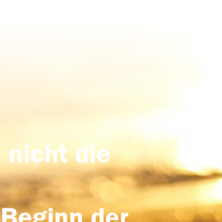
 nicht die
 Beginn der