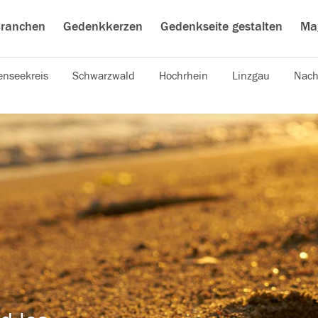
ranchen
Gedenkkerzen
Gedenkseite gestalten
Ma
nseekreis
Schwarzwald
Hochrhein
Linzgau
Nach