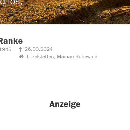
d los,
 Ranke
26.09.2024
1945
Litzelstetten, Mainau Ruhewald
Anzeige