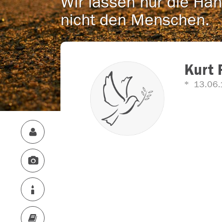
Wir lassen nur die Han
nicht den Menschen.
Kurt
13.06.