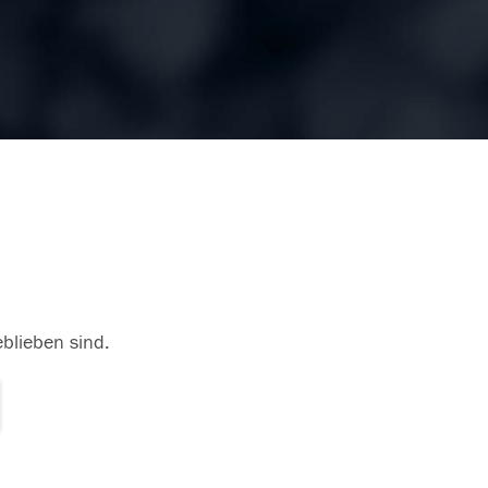
eblieben sind.