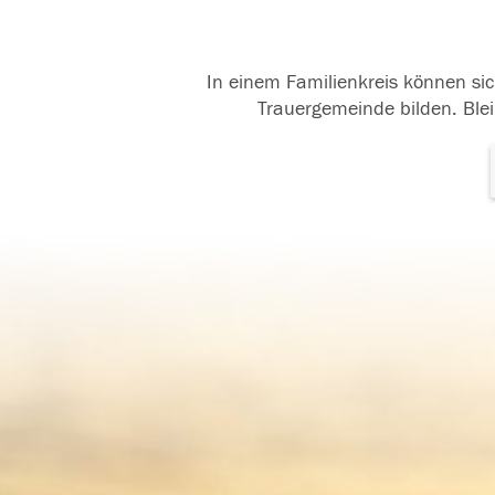
In einem Familienkreis können sic
Trauergemeinde bilden. Blei