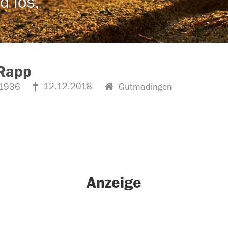
d los,
 Rapp
12.12.2018
1936
Gutmadingen
Anzeige