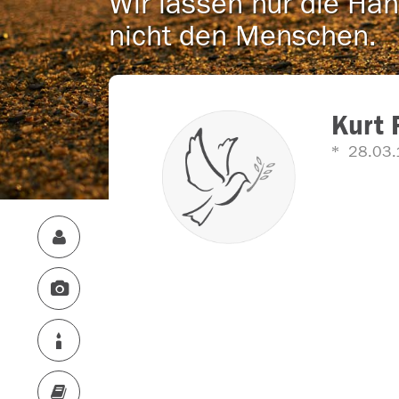
Wir lassen nur die Han
nicht den Menschen.
Kurt
28.03.