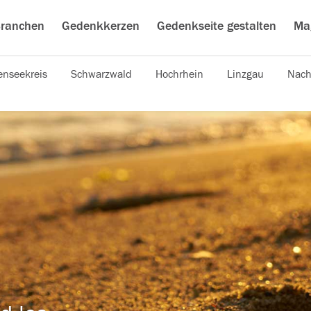
ranchen
Gedenkkerzen
Gedenkseite gestalten
Ma
nseekreis
Schwarzwald
Hochrhein
Linzgau
Nach