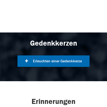
Gedenkkerzen
Erleuchten einer Gedenkkerze
Erinnerungen