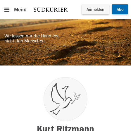
Menü
Anmelden
Abo
Wir lassen nur die Hand los,
nicht den Menschen.
Kurt Ritzmann