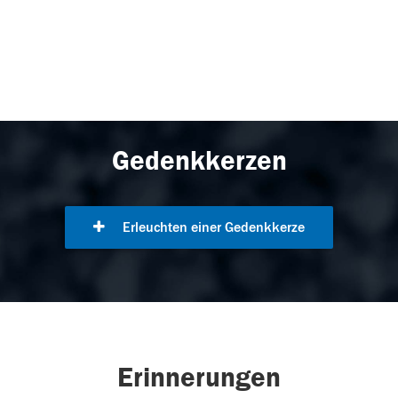
Gedenkkerzen
Erleuchten einer Gedenkkerze
Erinnerungen