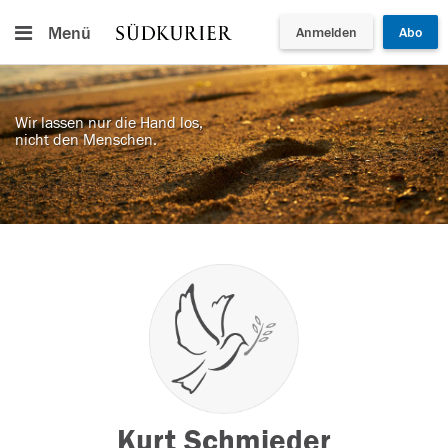
Menü
Anmelden
Abo
Wir lassen nur die Hand los,
nicht den Menschen.
Kurt Schmieder