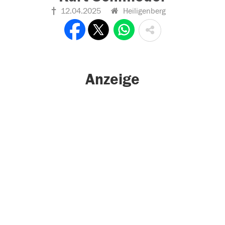
12.04.2025
Heiligenberg
Anzeige