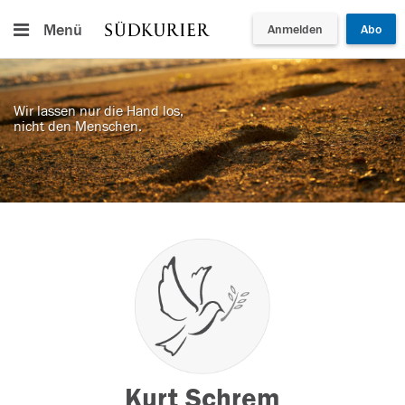
Menü
Anmelden
Abo
Wir lassen nur die Hand los,
nicht den Menschen.
Kurt Schrem