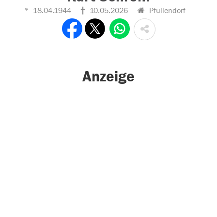
18.04.1944
10.05.2026
Pfullendorf
Anzeige