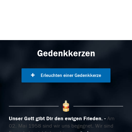
Gedenkkerzen
Erleuchten einer Gedenkkerze
Unser Gott gibt Dir den ewigen Frieden.
Am
02. Mai 1958 sind wir uns begegnet. Wir sind