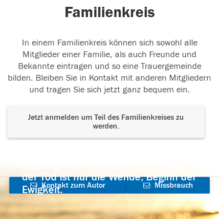
Familienkreis
In einem Familienkreis können sich sowohl alle
Mitglieder einer Familie, als auch Freunde und
Bekannte eintragen und so eine Trauergemeinde
bilden. Bleiben Sie in Kontakt mit anderen Mitgliedern
und tragen Sie sich jetzt ganz bequem ein.
Jetzt anmelden um Teil des Familienkreises zu
werden.
Der Tod ist nicht das Ende, nicht die
Vergänglichkeit,
der Tod ist nur die Wende, Beginn der
Kontakt zum Autor
Missbrauch
Ewigkeit.
aufnehmen
melden