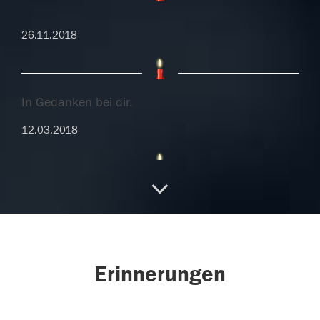
26.11.2018
In Gedanken bei dir.
12.03.2018
In Gedanken bei dir.
12.03.2018
Erinnerungen
Lieber Opa Kurt, möge deine Seele im Frieden
Gottes sein.