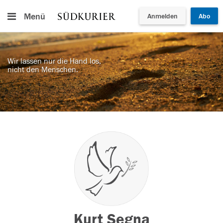
Menü
Anmelden
Abo
Wir lassen nur die Hand los,
nicht den Menschen.
Kurt Segna