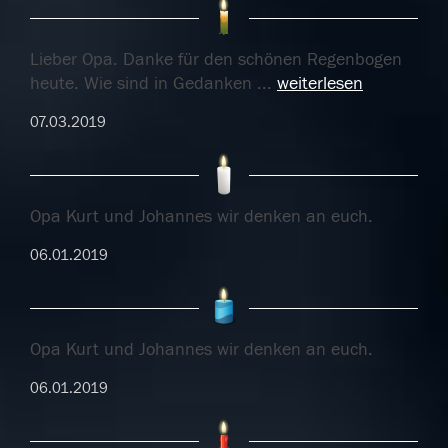
Lieber Opa. Danke für den schönen Regenbogen
heute. Wie sind in Gedanken
...
weiterlesen
07.03.2019
Opa Kurt und Johannes wir denken an euch.
06.01.2019
Opa Kurt und Johannes wir denken an euch.
06.01.2019