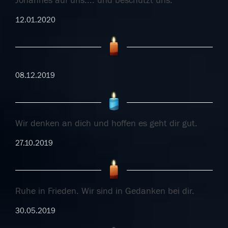
Johannes auf uns.... und beschützt uns.
12.01.2020
08.12.2019
Wir denken an dich und hoffen es geht dir gut.
27.10.2019
Ruhe in Frieden. Wir sind in Gedanken bei dir.
30.05.2019