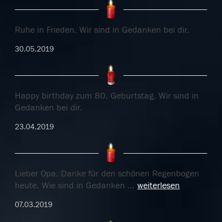
Ruhe in Frieden. Wir sind in Gedanken bei dir.
30.05.2019
Happy birthday zum 80. Geburtstag. Wir sind in
Gedanken bei dir.
23.04.2019
Lieber Opa. Danke für den schönen Regenbogen
heute. Wie sind in Gedanken
...
weiterlesen
07.03.2019