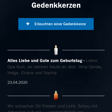
Gedenkkerzen
Erleuchten einer Gedenkkerze
Alles Liebe und Gute zum Geburtstag
Lieber
Opa Kurt, wir denken heute an dich. Oma Carola,
Helga, Chiara und Sophia
23.04.2020
Wir wünschen Dir Frieden und Licht. Schau mit