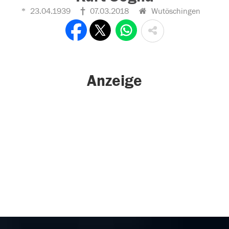
23.04.1939
07.03.2018
Wutöschingen
Anzeige