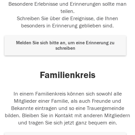
Besondere Erlebnisse und Erinnerungen sollte man
12.03.2018
teilen.
Schreiben Sie über die Ereignisse, die Ihnen
besonders in Erinnerung geblieben sind.
Lieber Opa Kurt, möge deine Seele im Frieden
Gottes sein.
Melden Sie sich bitte an, um eine Erinnerung zu
schreiben
12.03.2018
Familienkreis
11.03.2018
In einem Familienkreis können sich sowohl alle
Mitglieder einer Familie, als auch Freunde und
Bekannte eintragen und so eine Trauergemeinde
bilden. Bleiben Sie in Kontakt mit anderen Mitgliedern
und tragen Sie sich jetzt ganz bequem ein.