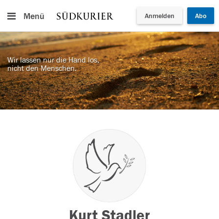
Menü
Anmelden
Abo
Wir lassen nur die Hand los,
nicht den Menschen.
Kurt Stadler