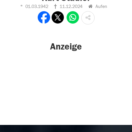
01.03.1942
11.12.2024
Aufen
Anzeige