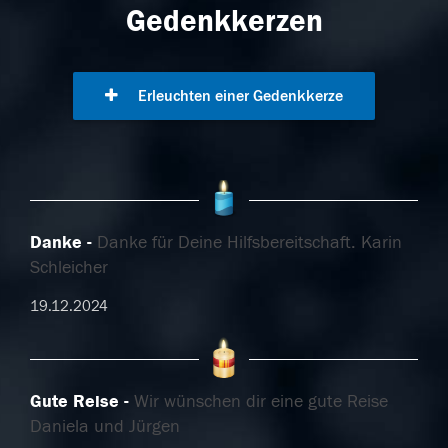
Gedenkkerzen
Erleuchten einer Gedenkkerze
Danke
Danke für Deine Hilfsbereitschaft. Karin
Schleicher
19.12.2024
Gute Reise
Wir wünschen dir eine gute Reise
Daniela und Jürgen