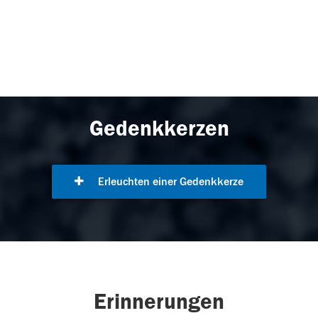
Gedenkkerzen
Erleuchten einer Gedenkkerze
Erinnerungen