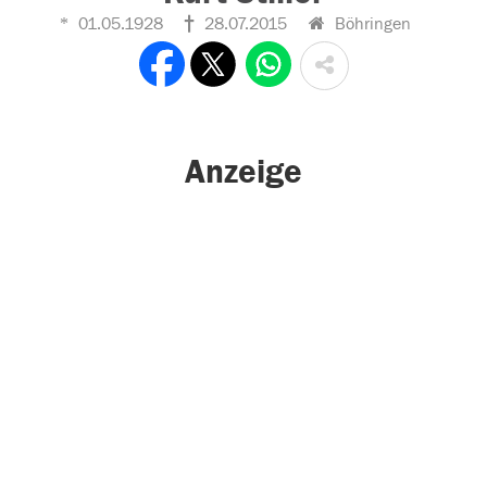
01.05.1928
28.07.2015
Böhringen
Anzeige