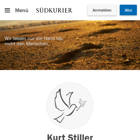
Menü
Anmelden
Abo
Wir lassen nur die Hand los,
nicht den Menschen.
Kurt Stiller