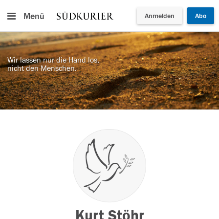
Menü
Anmelden
Abo
Wir lassen nur die Hand los,
nicht den Menschen.
Kurt Stöhr