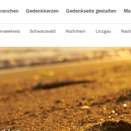
ranchen
Gedenkkerzen
Gedenkseite gestalten
Ma
nseekreis
Schwarzwald
Hochrhein
Linzgau
Nach