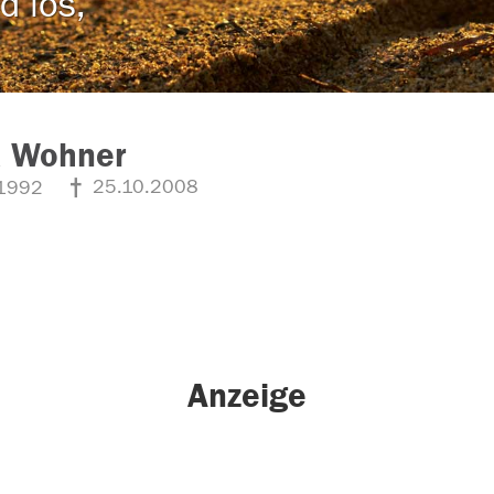
d los,
a Wohner
25.10.2008
1992
Anzeige