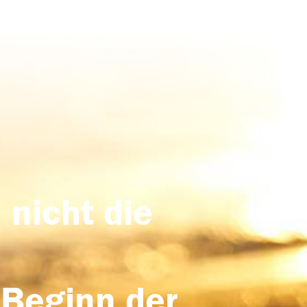
 nicht die
 Beginn der