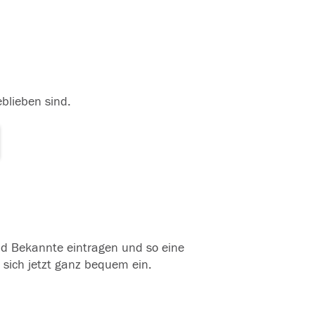
eblieben sind.
und Bekannte eintragen und so eine
 sich jetzt ganz bequem ein.