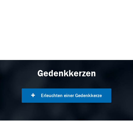
Gedenkkerzen
Erleuchten einer Gedenkkerze