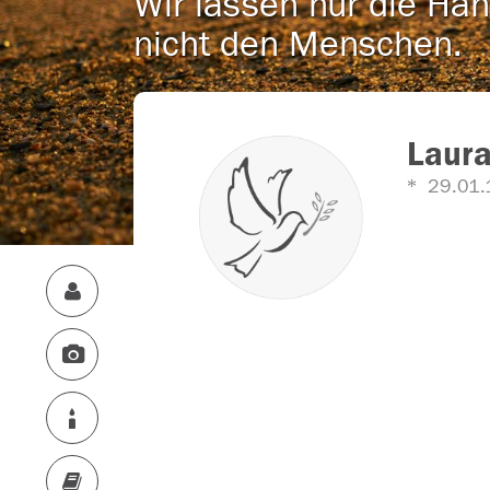
Wir lassen nur die Han
nicht den Menschen.
Laur
29.01.